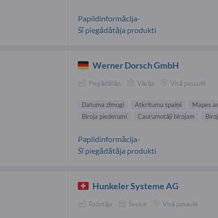
Papildinformācija-
Šī piegādātāja produkti
Werner Dorsch GmbH
Piegādātājs
Vācija
Visā pasaulē
Datuma zīmogi
Atkritumu spaiņi
Mapes ar
Biroja piederumi
Caurumotāji birojam
Biro
Papildinformācija-
Šī piegādātāja produkti
Hunkeler Systeme AG
Ražotājs
Šveice
Visā pasaulē