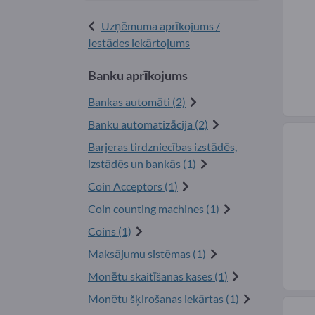
Uzņēmuma aprīkojums /
Iestādes iekārtojums
Banku aprīkojums
Bankas automāti (2)
Banku automatizācija (2)
Barjeras tirdzniecības izstādēs,
izstādēs un bankās (1)
Coin Acceptors (1)
Coin counting machines (1)
Coins (1)
Maksājumu sistēmas (1)
Monētu skaitīšanas kases (1)
Monētu šķirošanas iekārtas (1)