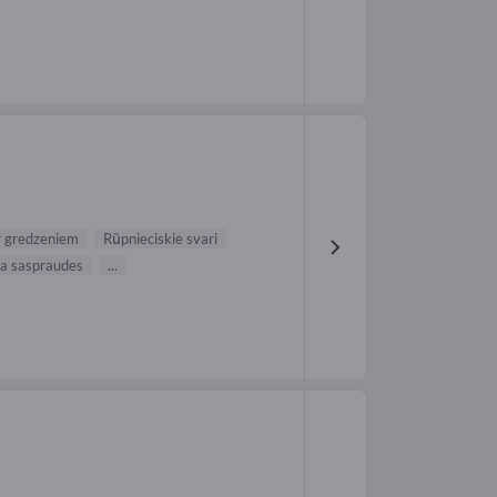
 gredzeniem
Rūpnieciskie svari
ja saspraudes
...