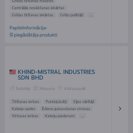
Grīdas tīrīšanas mašīnas
Centrālās nosūkšanas iekārtas
Grīdas tīrīšanas iekārtas
Grīdu pulētāji
...
Papildinformācija-
Šī piegādātāja produkti
KHIND-MISTRAL INDUSTRIES
SDN BHD
Ražotājs
Malaysia
Visā pasaulē
Tīrīšanas ierīces
Putekļsūcēji
Eļļas vārītāji
Kabeļa spoles
Ēdiena gatavošanas virsmas
Virtuves ierīces
Kabeļu piederumi
...