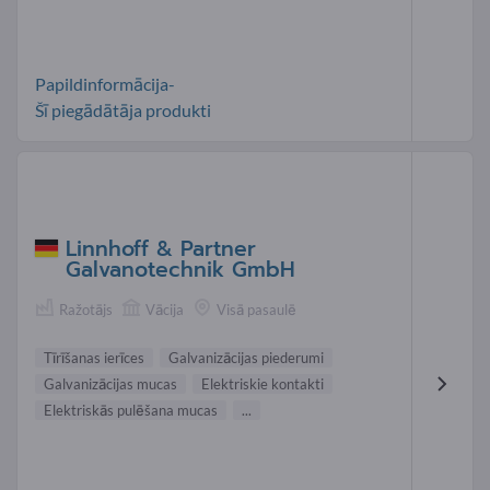
Papildinformācija-
Šī piegādātāja produkti
Linnhoff & Partner
Galvanotechnik GmbH
Ražotājs
Vācija
Visā pasaulē
Tīrīšanas ierīces
Galvanizācijas piederumi
Galvanizācijas mucas
Elektriskie kontakti
Elektriskās pulēšana mucas
...