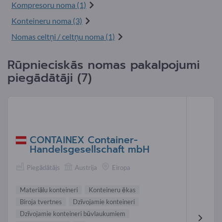
Kompresoru noma (1)
Konteineru noma (3)
Nomas celtņi / celtņu noma (1)
Rūpnieciskās nomas pakalpojumi
piegādātāji (7)
CONTAINEX Container-
Handelsgesellschaft mbH
Piegādātājs
Austrija
Eiropa
Materiālu konteineri
Konteineru ēkas
Biroja tvertnes
Dzīvojamie konteineri
Dzīvojamie konteineri būvlaukumiem