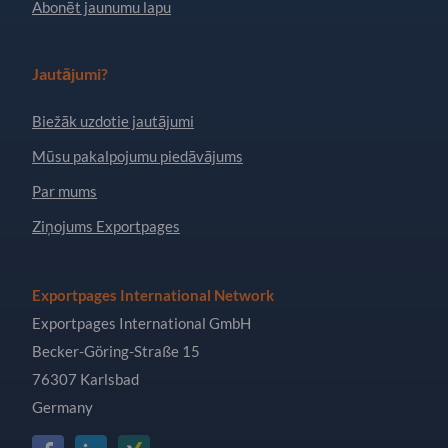
Abonēt jaunumu lapu
Jautājumi?
Biežāk uzdotie jautājumi
Mūsu pakalpojumu piedāvājums
Par mums
Ziņojums Exportpages
Exportpages International Network
Exportpages International GmbH
Becker-Göring-Straße 15
76307 Karlsbad
Germany