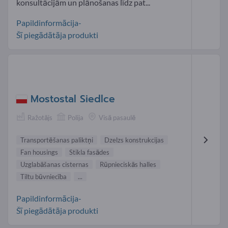
konsultācijām un plānošanas līdz pat...
Papildinformācija-
Šī piegādātāja produkti
Mostostal Siedlce
Ražotājs
Polija
Visā pasaulē
Transportēšanas paliktņi
Dzelzs konstrukcijas
Fan housings
Stikla fasādes
Uzglabāšanas cisternas
Rūpnieciskās halles
Tiltu būvniecība
...
Papildinformācija-
Šī piegādātāja produkti