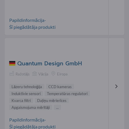
Papildinformācija-
Šī piegādātāja produkti
Quantum Design GmbH
Ražotājs
Vācija
Eiropa
Lāzeru tehnoloģija
CCD kameras
Induktīvie sensori
Temperatūras regulatori
Kvarca filtri
Daļiņu mērierīces
Apgaismojuma mērītāji
...
Papildinformācija-
Šī piegādātāja produkti