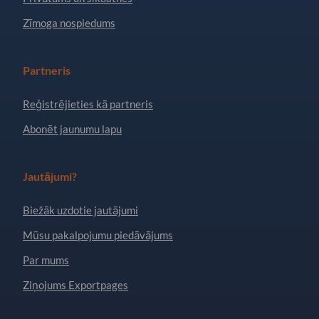
Zīmoga nospiedums
Partneris
Reģistrējieties kā partneris
Abonēt jaunumu lapu
Jautājumi?
Biežāk uzdotie jautājumi
Mūsu pakalpojumu piedāvājums
Par mums
Ziņojums Exportpages