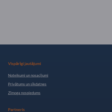
Vispārīgi jautājumi
Noteikumi un nosacījumi
Privātums un sīkdatnes
Zīmoga nospiedums
Partneris