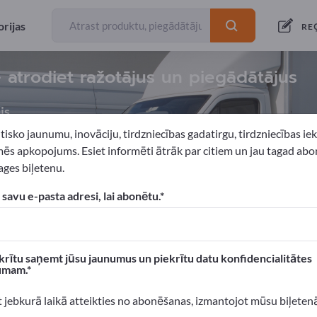
rijas
RE
– atrodiet ražotājus un piegādātājus
js
tisko jaunumu, inovāciju, tirdzniecības gadatirgu, tirdzniecības i
ēs apkopojums. Esiet informēti ātrāk par citiem un jau tagad abo
ges biļetenu.
ortlīdzekļi
Vilkšanas transportlīdzekļi
 savu e-pasta adresi, lai abonētu.
xportpages!
 Biznesa kontakti >> sāciet šeit
krītu saņemt jūsu jaunumus un piekrītu datu konfidencialitātes
umam.
n produktus Exportpages.
 atpazīstamību >> publicējiet šeit
t jebkurā laikā atteikties no abonēšanas, izmantojot mūsu biļeten