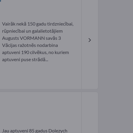
Vairāk nekā 150 gadu tirdzniecībai,
rūpniecībai un galalietotājiem
Augusts VORMANN savās 3
Vācijas ražotnēs nodarbina
aptuveni 190 cilvēkus, no kuriem
aptuveni puse strādā...
Jau aptuveni 85 gadus Dolezych