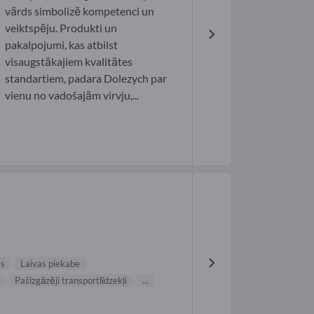
vārds simbolizē kompetenci un
veiktspēju. Produkti un
pakalpojumi, kas atbilst
visaugstākajiem kvalitātes
standartiem, padara Dolezych par
vienu no vadošajām virvju,...
es
Laivas piekabe
Pašizgāzēji transportlīdzekļi
...