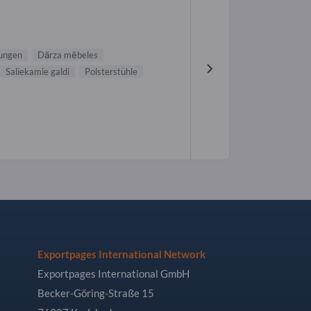
ungen
Dārza mēbeles
Saliekamie galdi
Polsterstühle
Exportpages International Network
Exportpages International GmbH
Becker-Göring-Straße 15