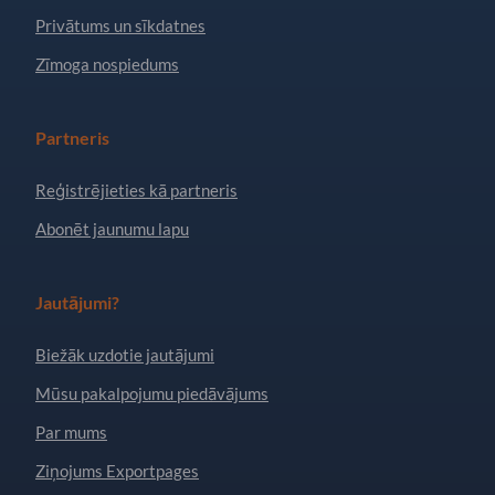
Privātums un sīkdatnes
Zīmoga nospiedums
Partneris
Reģistrējieties kā partneris
Abonēt jaunumu lapu
Jautājumi?
Biežāk uzdotie jautājumi
Mūsu pakalpojumu piedāvājums
Par mums
Ziņojums Exportpages