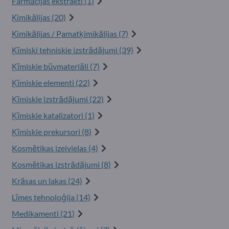
Farmācijas ekstrakti (1)
Ķimikālijas (20)
Ķimikālijas / Pamatķimikālijas (7)
Ķīmiski tehniskie izstrādājumi (39)
Ķīmiskie būvmateriāli (7)
Ķīmiskie elementi (22)
Ķīmiskie izstrādājumi (22)
Ķīmiskie katalizatori (1)
Ķīmiskie prekursori (8)
Kosmētikas izejvielas (4)
Kosmētikas izstrādājumi (8)
Krāsas un lakas (24)
Līmes tehnoloģija (14)
Medikamenti (21)