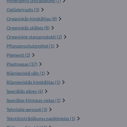
Minerāleļļu izstrādājumi (7)
Ogļūdeņradis (3)
Organiskās ķimikālijas (8)
Organiskās skābes (8)
Organiskie starpprodukti (2)
Pflanzenschutzmittel (1)
Pigmenti (2)
Plastmasas (37)
Rūpnieciskā sāls (1)
Rūpnieciskās ķimikālijas (1)
Speciālās gāzes (6)
Speciālas ķīmiskas vielas (1)
Tehniskie aerosoli (3)
Tekstilizstrādājumu papildvielas (1)