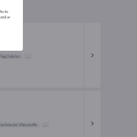
tu šo
kaņā ar
Flag Fabrics
...
Technische Vliesstoffe
...