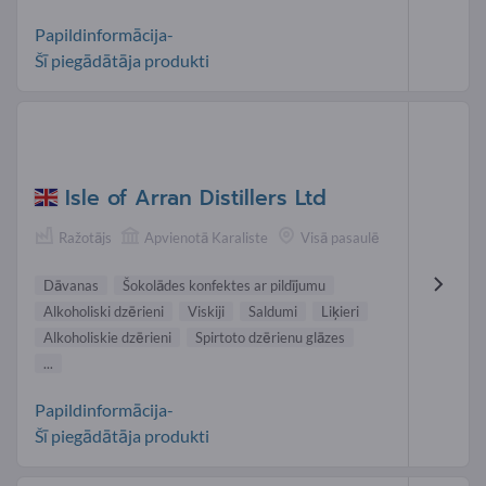
Papildinformācija-
Šī piegādātāja produkti
Isle of Arran Distillers Ltd
Ražotājs
Apvienotā Karaliste
Visā pasaulē
Dāvanas
Šokolādes konfektes ar pildījumu
Alkoholiski dzērieni
Viskiji
Saldumi
Liķieri
Alkoholiskie dzērieni
Spirtoto dzērienu glāzes
...
Papildinformācija-
Šī piegādātāja produkti