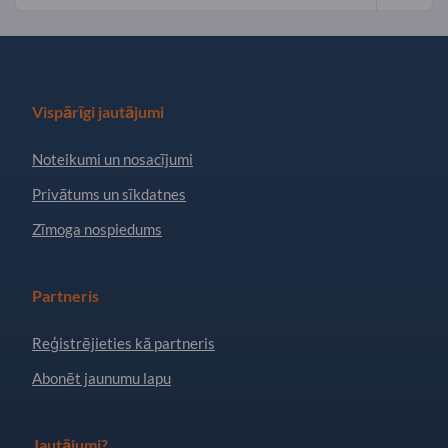
Vispārīgi jautājumi
Noteikumi un nosacījumi
Privātums un sīkdatnes
Zīmoga nospiedums
Partneris
Reģistrējieties kā partneris
Abonēt jaunumu lapu
Jautājumi?