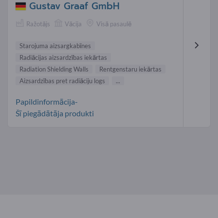
Gustav Graaf GmbH
Ražotājs
Vācija
Visā pasaulē
Starojuma aizsargkabīnes
Radiācijas aizsardzības iekārtas
Radiation Shielding Walls
Rentgenstaru iekārtas
Aizsardzības pret radiāciju logs
...
Papildinformācija-
Šī piegādātāja produkti