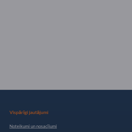
Vispārīgi jautājumi
Noteikumi un nosacījumi