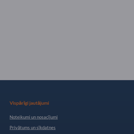
Vispārīgi jautājumi
Noteikumi un nosacījumi
Privātums un sīkdatnes