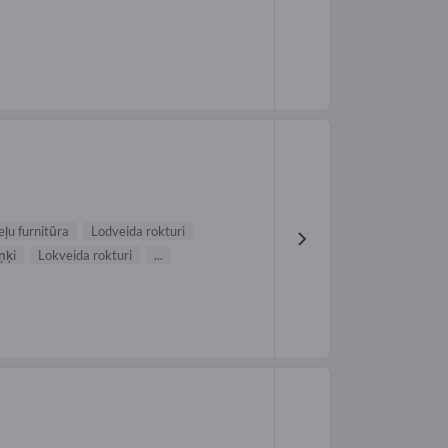
ļu furnitūra
Lodveida rokturi
ņķi
Lokveida rokturi
...