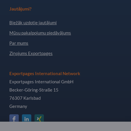
Jautājumi?
Biežāk uzdotie jautājumi
Mūsu pakalpojumu piedāvājums
Par mums
Ziņojums Exportpages
Exportpages International Network
Exportpages International GmbH
Becker-Göring-Straße 15
76307 Karlsbad
Germany