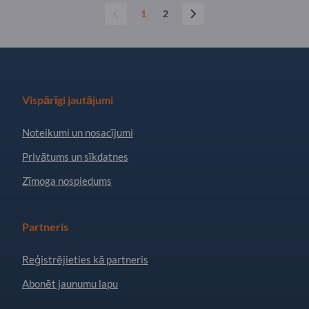
1
2
Vispārīgi jautājumi
Noteikumi un nosacījumi
Privātums un sīkdatnes
Zīmoga nospiedums
Partneris
Reģistrējieties kā partneris
Abonēt jaunumu lapu