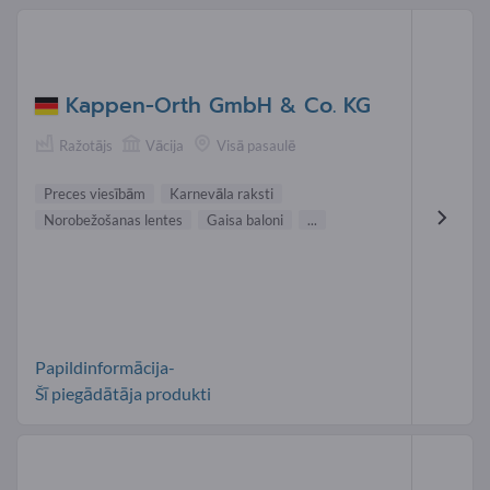
Kappen-Orth GmbH & Co. KG
Ražotājs
Vācija
Visā pasaulē
Preces viesībām
Karnevāla raksti
Norobežošanas lentes
Gaisa baloni
...
Papildinformācija-
Šī piegādātāja produkti