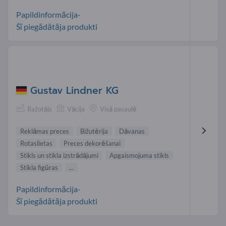
Papildinformācija-
Šī piegādātāja produkti
Gustav Lindner KG
Ražotājs
Vācija
Visā pasaulē
Reklāmas preces
Bižutērija
Dāvanas
Rotaslietas
Preces dekorēšanai
Stikls un stikla izstrādājumi
Apgaismojuma stikls
Stikla figūras
...
Papildinformācija-
Šī piegādātāja produkti