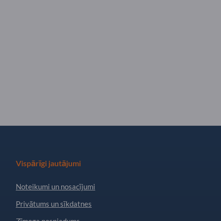
Vispārīgi jautājumi
Noteikumi un nosacījumi
Privātums un sīkdatnes