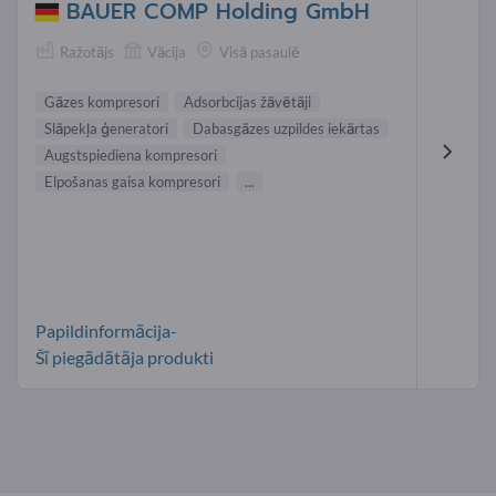
BAUER COMP Holding GmbH
Ražotājs
Vācija
Visā pasaulē
Gāzes kompresori
Adsorbcijas žāvētāji
Slāpekļa ģeneratori
Dabasgāzes uzpildes iekārtas
Augstspiediena kompresori
Elpošanas gaisa kompresori
...
Papildinformācija-
Šī piegādātāja produkti