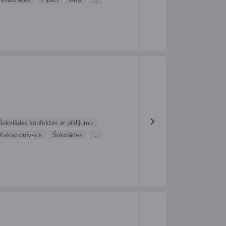
Šokolādes konfektes ar pildījumu
Kakao pulveris
Šokolādes
...