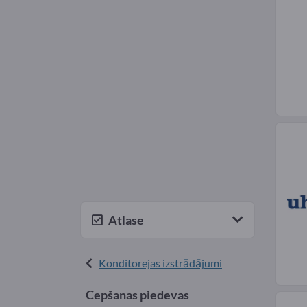
Atlase
Konditorejas izstrādājumi
Cepšanas piedevas