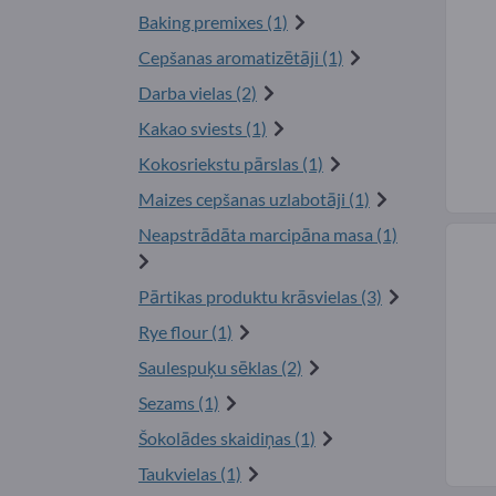
Baking premixes (1)
Cepšanas aromatizētāji (1)
Darba vielas (2)
Kakao sviests (1)
Kokosriekstu pārslas (1)
Maizes cepšanas uzlabotāji (1)
Neapstrādāta marcipāna masa (1)
Pārtikas produktu krāsvielas (3)
Rye flour (1)
Saulespuķu sēklas (2)
Sezams (1)
Šokolādes skaidiņas (1)
Taukvielas (1)