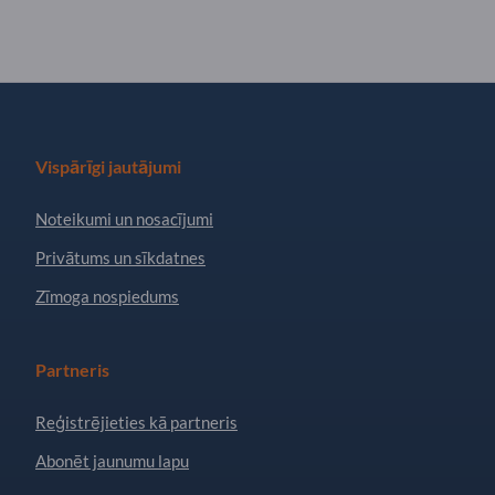
Vispārīgi jautājumi
Noteikumi un nosacījumi
Privātums un sīkdatnes
Zīmoga nospiedums
Partneris
Reģistrējieties kā partneris
Abonēt jaunumu lapu