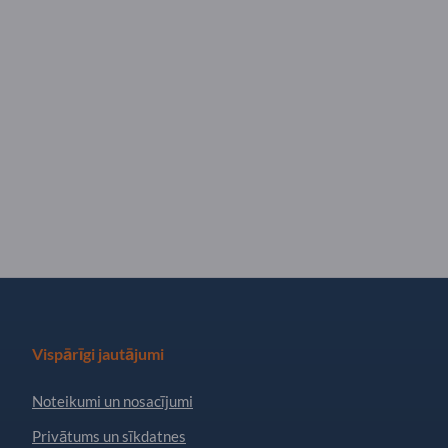
Vispārīgi jautājumi
Noteikumi un nosacījumi
Privātums un sīkdatnes