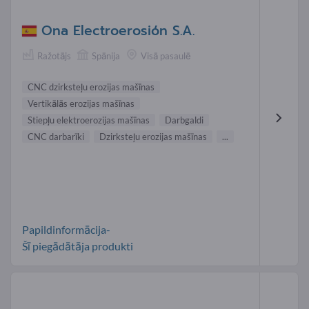
Ona Electroerosión S.A.
Ražotājs
Spānija
Visā pasaulē
CNC dzirksteļu erozijas mašīnas
Vertikālās erozijas mašīnas
Stiepļu elektroerozijas mašīnas
Darbgaldi
CNC darbarīki
Dzirksteļu erozijas mašīnas
...
Papildinformācija-
Šī piegādātāja produkti