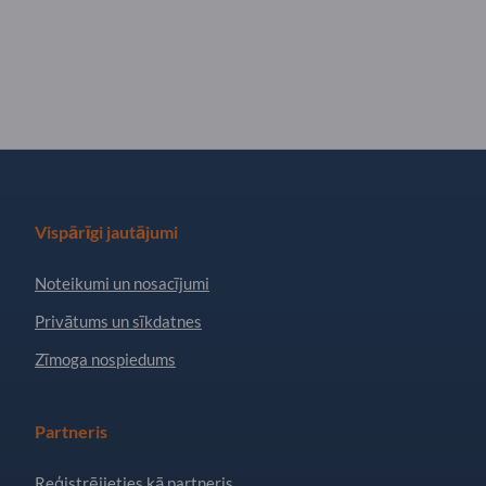
Vispārīgi jautājumi
Noteikumi un nosacījumi
Privātums un sīkdatnes
Zīmoga nospiedums
Partneris
Reģistrējieties kā partneris