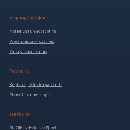
Vispārīgi jautājumi
Noteikumi un nosacījumi
Privātums un sīkdatnes
Zīmoga nospiedums
Partneris
Reģistrējieties kā partneris
Abonēt jaunumu lapu
Jautājumi?
Biežāk uzdotie jautājumi