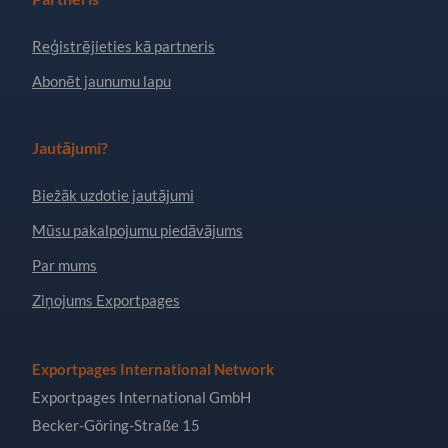
Reģistrējieties kā partneris
Abonēt jaunumu lapu
Jautājumi?
Biežāk uzdotie jautājumi
Mūsu pakalpojumu piedāvājums
Par mums
Ziņojums Exportpages
Exportpages International Network
Exportpages International GmbH
Becker-Göring-Straße 15