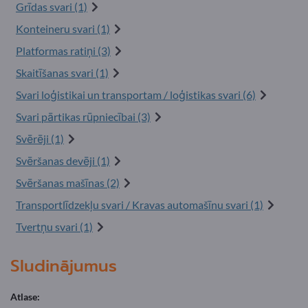
Grīdas svari (1)
Konteineru svari (1)
Platformas ratiņi (3)
Skaitīšanas svari (1)
Svari loģistikai un transportam / loģistikas svari (6)
Svari pārtikas rūpniecībai (3)
Svērēji (1)
Svēršanas devēji (1)
Svēršanas mašīnas (2)
Transportlīdzekļu svari / Kravas automašīnu svari (1)
Tvertņu svari (1)
Sludinājumus
Atlase: