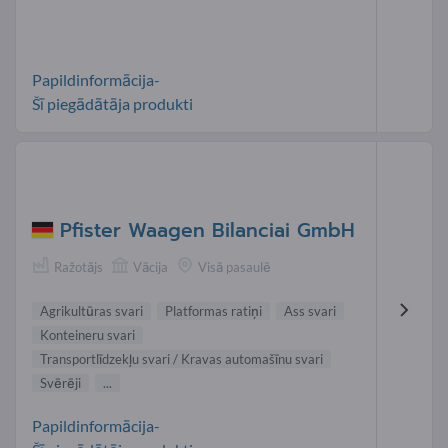
Papildinformācija-
Šī piegādātāja produkti
Pfister Waagen Bilanciai GmbH
Ražotājs
Vācija
Visā pasaulē
Agrikultūras svari
Platformas ratiņi
Ass svari
Konteineru svari
Transportlīdzekļu svari / Kravas automašīnu svari
Svērēji
...
Papildinformācija-