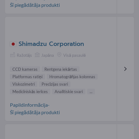
Šī piegādātāja produkti
Shimadzu Corporation
Ražotājs
Japāna
Visā pasaulē
CCD kameras
Rentgena iekārtas
Platformas ratiņi
Hromatogrāfijas kolonnas
Viskozimetri
Precīzijas svari
Medicīniskās ierīces
Analītiskie svari
...
Papildinformācija-
Šī piegādātāja produkti