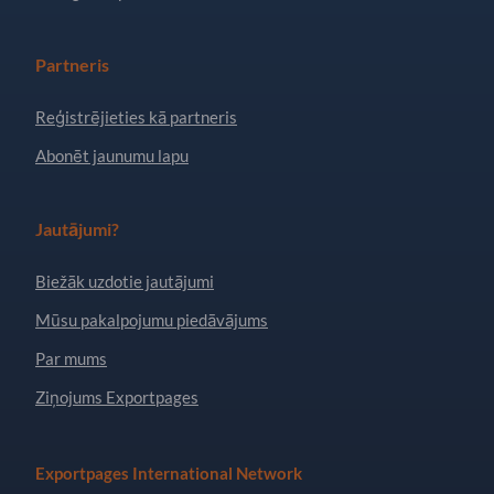
Partneris
Reģistrējieties kā partneris
Abonēt jaunumu lapu
Jautājumi?
Biežāk uzdotie jautājumi
Mūsu pakalpojumu piedāvājums
Par mums
Ziņojums Exportpages
Exportpages International Network