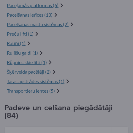
Paceļamās platformas (6)
Pacelšanas ierīces (13)
Pacelšanas mastu sistēmas (2)
Preču lifti (1)
Ratiņi (1)
Rullīšu galdi (1)
Rūpnieciskie lifti (1)
Šķērveida pacēlāji (2)
Taras apstrādes sistēmas (1)
Transportieru lentes (5)
Padeve un celšana piegādātāji
(84)