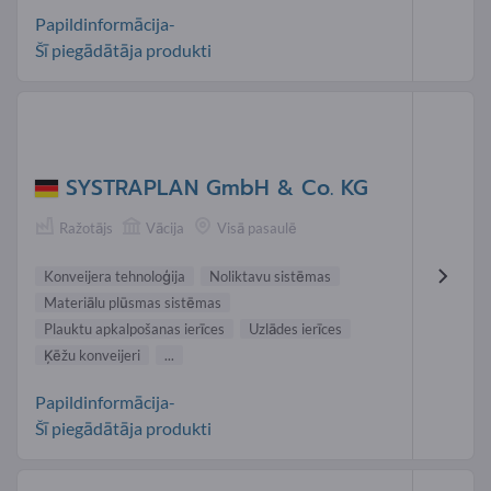
Papildinformācija-
Šī piegādātāja produkti
SYSTRAPLAN GmbH & Co. KG
Ražotājs
Vācija
Visā pasaulē
Konveijera tehnoloģija
Noliktavu sistēmas
Materiālu plūsmas sistēmas
Plauktu apkalpošanas ierīces
Uzlādes ierīces
Ķēžu konveijeri
...
Papildinformācija-
Šī piegādātāja produkti