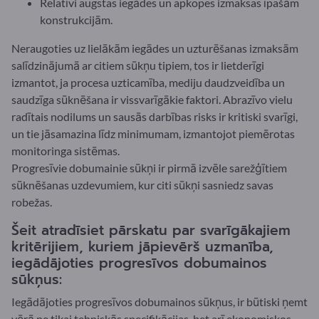
Relatīvi augstas iegādes un apkopes izmaksas īpašām
konstrukcijām.
Neraugoties uz lielākām iegādes un uzturēšanas izmaksām
salīdzinājumā ar citiem sūkņu tipiem, tos ir lietderīgi
izmantot, ja procesa uzticamība, mediju daudzveidība un
saudzīga sūknēšana ir vissvarīgākie faktori. Abrazīvo vielu
radītais nodilums un sausās darbības risks ir kritiski svarīgi,
un tie jāsamazina līdz minimumam, izmantojot piemērotas
monitoringa sistēmas.
Progresīvie dobumainie sūkņi ir pirmā izvēle sarežģītiem
sūknēšanas uzdevumiem, kur citi sūkņi sasniedz savas
robežas.
Šeit atradīsiet pārskatu par svarīgākajiem
kritērijiem, kuriem jāpievērš uzmanība,
iegādājoties progresīvos dobumainos
sūkņus:
Iegādājoties progresīvos dobumainos sūkņus, ir būtiski ņemt
vērā ne tikai tehniskās specifikācijas, bet arī ekonomiskos,