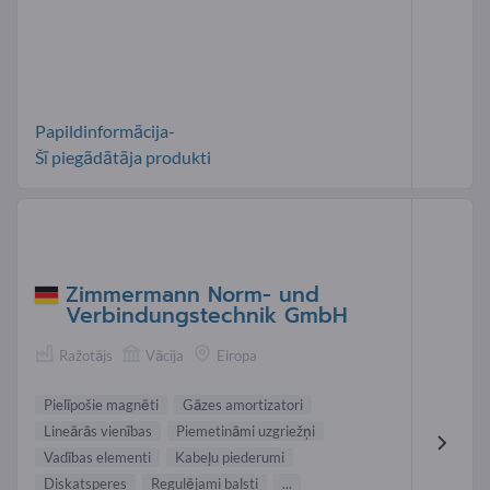
Papildinformācija-
Šī piegādātāja produkti
Zimmermann Norm- und
Verbindungstechnik GmbH
Ražotājs
Vācija
Eiropa
Pielīpošie magnēti
Gāzes amortizatori
Lineārās vienības
Piemetināmi uzgriežņi
Vadības elementi
Kabeļu piederumi
Diskatsperes
Regulējami balsti
...