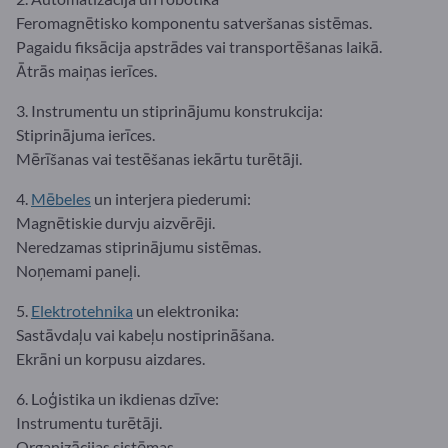
Feromagnētisko komponentu satveršanas sistēmas.
Pagaidu fiksācija apstrādes vai transportēšanas laikā.
Ātrās maiņas ierīces.
3. Instrumentu un stiprinājumu konstrukcija:
Stiprinājuma ierīces.
Mērīšanas vai testēšanas iekārtu turētāji.
4.
Mēbeles
un interjera piederumi:
Magnētiskie durvju aizvērēji.
Neredzamas stiprinājumu sistēmas.
Noņemami paneļi.
5.
Elektrotehnika
un elektronika:
Sastāvdaļu vai kabeļu nostiprināšana.
Ekrāni un korpusu aizdares.
6. Loģistika un ikdienas dzīve:
Instrumentu turētāji.
Organizācijas sistēmas.