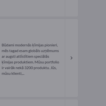
Būdami modernās ķīmijas pionieri,
mēs tagad esam globāls uzņēmums
ar augsti attīstītiem speciālās
ķīmijas produktiem. Mūsu portfolio
ir vairāk nekā 3200 produktu. Jūs,
mūsu klienti,...