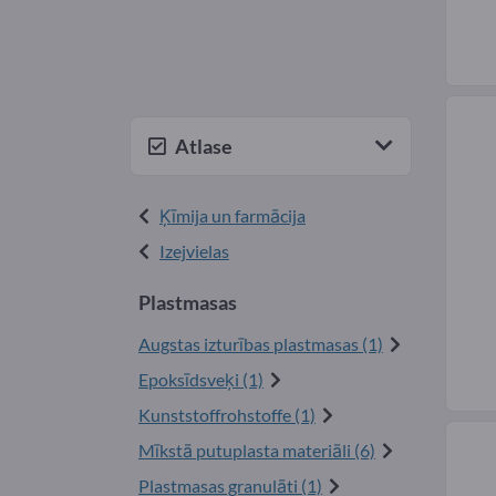
Atlase
Ķīmija un farmācija
Izejvielas
Plastmasas
Augstas izturības plastmasas (1)
Epoksīdsveķi (1)
Kunststoffrohstoffe (1)
Mīkstā putuplasta materiāli (6)
Plastmasas granulāti (1)