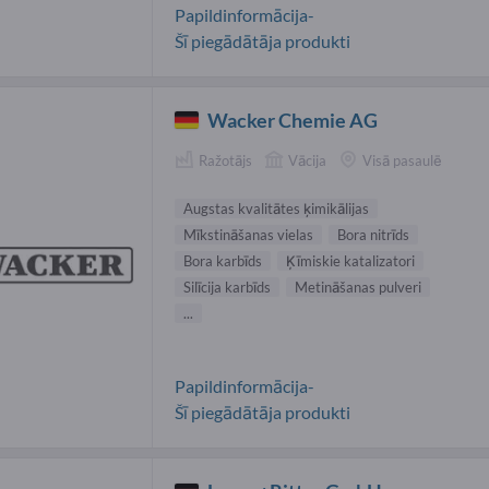
Papildinformācija-
Šī piegādātāja produkti
Wacker Chemie AG
Ražotājs
Vācija
Visā pasaulē
Augstas kvalitātes ķimikālijas
Mīkstināšanas vielas
Bora nitrīds
Bora karbīds
Ķīmiskie katalizatori
Silīcija karbīds
Metināšanas pulveri
...
Papildinformācija-
Šī piegādātāja produkti