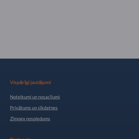
Vispārīgi jautājumi
Noteikumi un nosacījumi
Privātums un sīkdatnes
Zīmoga nospiedums