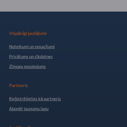
Vispārīgi jautājumi
Noteikumi un nosacījumi
Privātums un sīkdatnes
Zīmoga nospiedums
Partneris
Reģistrējieties kā partneris
Abonēt jaunumu lapu