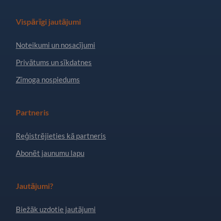
Vispārīgi jautājumi
Noteikumi un nosacījumi
Privātums un sīkdatnes
Zīmoga nospiedums
Partneris
Reģistrējieties kā partneris
Abonēt jaunumu lapu
Jautājumi?
Biežāk uzdotie jautājumi