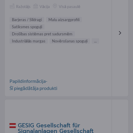
Ražotājs
Vācija
Visā pasaulē
Barjeras / Slīdragi
Malu aizsargprofili
Satiksmes spoguļi
Drošības sistēmas pret sadursmēm
Industriālās margas
Novērošanas spoguļi
...
Papildinformācija-
Šī piegādātāja produkti
GESIG Gesellschaft für
Signalanlagen Gesellschaft