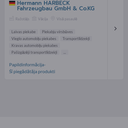
Hermann HARBECK
Fahrzeugbau GmbH & Co.KG
Ražotājs
Vācija
Visā pasaulē
Laivas piekabe
Piekabju virsbūves
Vieglo automobiļu piekabes
Transportlīdzekļi
Kravas automobiļu piekabes
Pašizgāzēji transportlīdzekļi
...
Papildinformācija-
Šī piegādātāja produkti