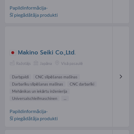
Papildinformācija-
Šī piegādātāja produkti
Makino Seiki Co.,Ltd.
Ražotājs
Japāna
Visā pasaulē
Darbgaldi
CNC slīpēšanas mašīnas
Darbarīku slīpēšanas mašīnas
CNC darbarīki
Mehānikas un iekārtu inženierija
Universalschleifmaschinen
...
Papildinformācija-
Šī piegādātāja produkti