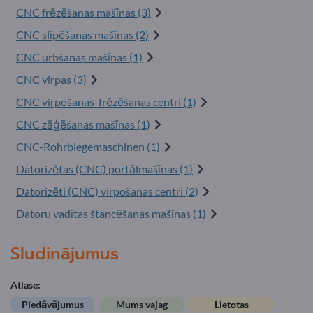
CNC frēzēšanas mašīnas (3)
CNC slīpēšanas mašīnas (2)
CNC urbšanas mašīnas (1)
CNC virpas (3)
CNC virpošanas-frēzēšanas centri (1)
CNC zāģēšanas mašīnas (1)
CNC-Rohrbiegemaschinen (1)
Datorizētas (CNC) portālmašīnas (1)
Datorizēti (CNC) virpošanas centri (2)
Datoru vadītas štancēšanas mašīnas (1)
Sludinājumus
Atlase:
Piedāvājumus
Mums vajag
Lietotas