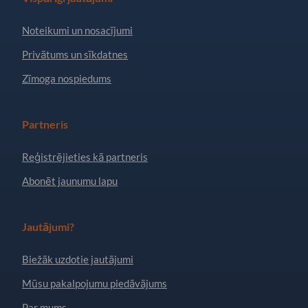
Noteikumi un nosacījumi
Privātums un sīkdatnes
Zīmoga nospiedums
Partneris
Reģistrējieties kā partneris
Abonēt jaunumu lapu
Jautājumi?
Biežāk uzdotie jautājumi
Mūsu pakalpojumu piedāvājums
Par mums