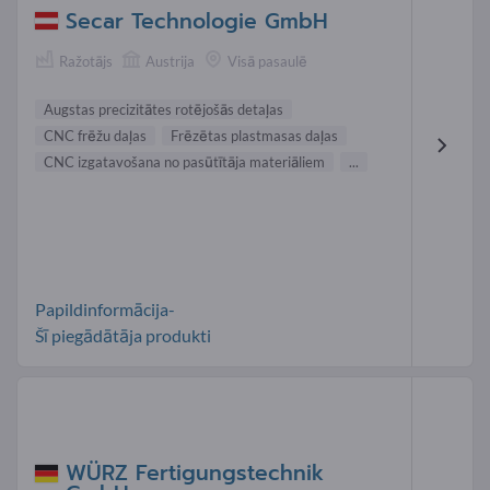
Secar Technologie GmbH
Ražotājs
Austrija
Visā pasaulē
Augstas precizitātes rotējošās detaļas
CNC frēžu daļas
Frēzētas plastmasas daļas
CNC izgatavošana no pasūtītāja materiāliem
...
Papildinformācija-
Šī piegādātāja produkti
WÜRZ Fertigungstechnik