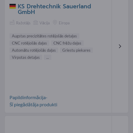
KS Drehtechnik Sauerland
GmbH
Ražotājs
Vācija
Eiropa
Augstas precizitātes rotējošās detaļas
CNC rotējošās daļas
CNC frēžu daļas
Automātu rotējošās daļas
Griestu piekares
Virpotas detaļas
...
Papildinformācija-
Šī piegādātāja produkti