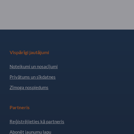
Vispārīgi jautājumi
Noteikumi un nosacījumi
Privātums un sīkdatnes
Zīmoga nospiedums
Partneris
Reģistrējieties kā partneris
Abonēt jaunumu lapu