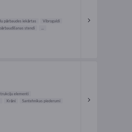
u pārbaudes iekārtas
Vibrogaldi
pārbaudīšanas stendi
...
trukciju elementi
Krāni
Santehnikas piederumi