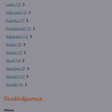
Leeks (1)
Mārrutki (1)
Paprika (5)
Puķkāposti (1)
Rabarberi (1)
Redīsi (1)
Salsify (1)
Sīpoli (4)
Sparģeļi (2)
Spinach (1)
Tomāti (6)
Sludinājumus
Atlase: