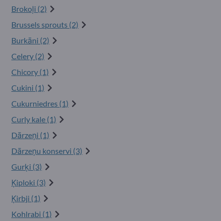
Brokoļi (2)
Brussels sprouts (2)
Burkāni (2)
Celery (2)
Chicory (1)
Cukini (1)
Cukurniedres (1)
Curly kale (1)
Dārzeņi (1)
Dārzeņu konservi (3)
Gurķi (3)
Ķiploki (3)
Ķirbji (1)
Kohlrabi (1)