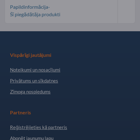
Papildinformācija-
Šī piegādātāja produkti
Vispārīgi jautājumi
Noteikumi un nosacījumi
Privātums un sīkdatnes
Zīmoga nospiedums
Partneris
Reģistrējieties kā partneris
Abonēt jaunumu lapu