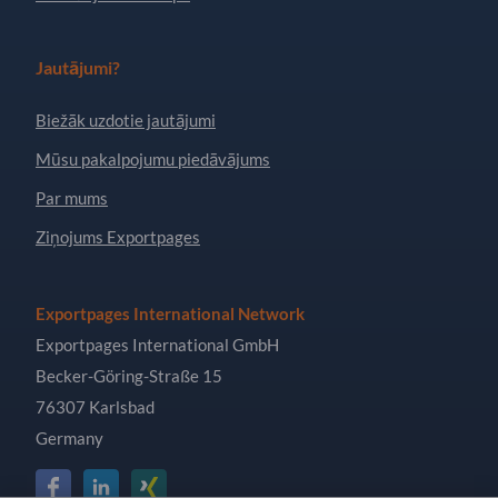
Jautājumi?
Biežāk uzdotie jautājumi
Mūsu pakalpojumu piedāvājums
Par mums
Ziņojums Exportpages
Exportpages International Network
Exportpages International GmbH
Becker-Göring-Straße 15
76307 Karlsbad
Germany