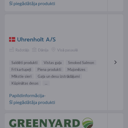
Šī piegādātāja produkti
Uhrenholt A/S
Ražotājs
Dānija
Visā pasaulē
Saldēti produkti
Vistas gaļa
Smoked Salmon
Frī kartupeļi
Piena produkti
Majonēzes
Mīkstie sieri
Gaļa un desu izstrādājumi
Kūpinātas desas
...
Papildinformācija-
Šī piegādātāja produkti