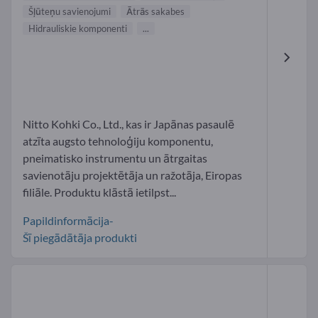
Šļūteņu savienojumi
Ātrās sakabes
Hidrauliskie komponenti
...
Nitto Kohki Co., Ltd., kas ir Japānas pasaulē
atzīta augsto tehnoloģiju komponentu,
pneimatisko instrumentu un ātrgaitas
savienotāju projektētāja un ražotāja, Eiropas
filiāle. Produktu klāstā ietilpst...
Papildinformācija-
Šī piegādātāja produkti