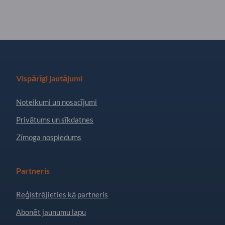
Vispārīgi jautājumi
Noteikumi un nosacījumi
Privātums un sīkdatnes
Zīmoga nospiedums
Partneris
Reģistrējieties kā partneris
Abonēt jaunumu lapu