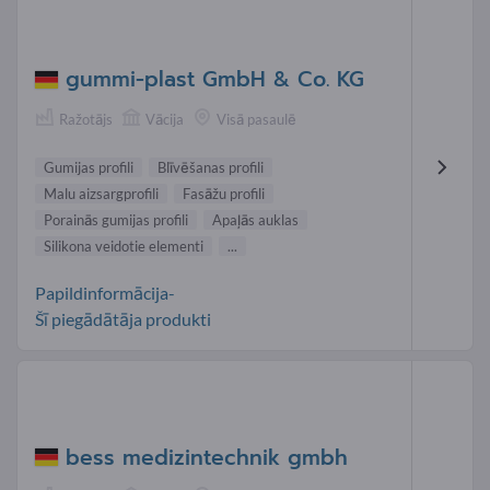
gummi-plast GmbH & Co. KG
Ražotājs
Vācija
Visā pasaulē
Gumijas profili
Blīvēšanas profili
Malu aizsargprofili
Fasāžu profili
Porainās gumijas profili
Apaļās auklas
Silikona veidotie elementi
...
Papildinformācija-
Šī piegādātāja produkti
bess medizintechnik gmbh