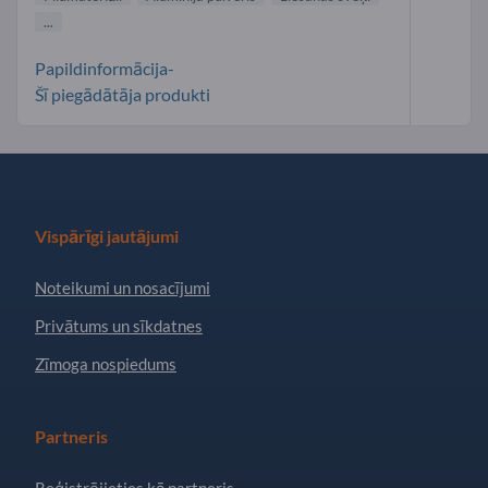
...
Papildinformācija-
Šī piegādātāja produkti
Vispārīgi jautājumi
Noteikumi un nosacījumi
Privātums un sīkdatnes
Zīmoga nospiedums
Partneris